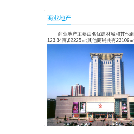
商业地产
商业地产主要由名优建材城和其他商铺
123.34亩,82225㎡;其他商铺共有23109