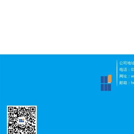
公司地
电话：037
网址：www
邮箱：hnl