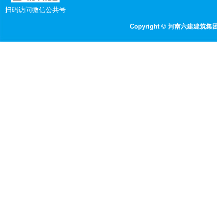
扫码访问微信公共号
Copyright © 河南六建