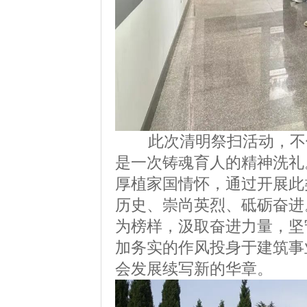
此次清明祭扫活动，不仅
是一次铸魂育人的精神洗礼
厚植家国情怀，通过开展此
历史、崇尚英烈、砥砺奋进
为榜样，汲取奋进力量，坚
加务实的作风投身于建筑事
会发展续写新的华章。