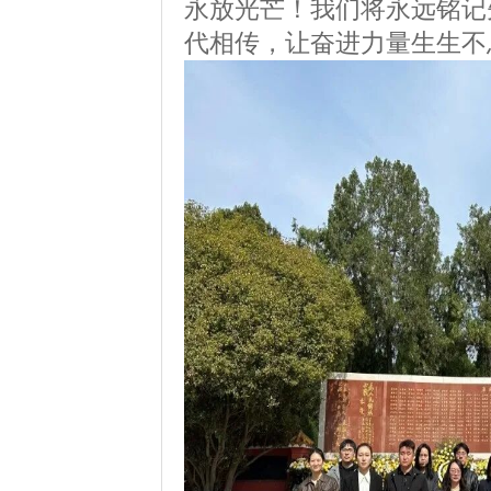
永放光芒！我们将永远铭记
代相传，让奋进力量生生不