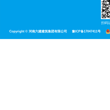
扫码
Copyright © 河南六建建筑集团有限公司
豫ICP备17047411号