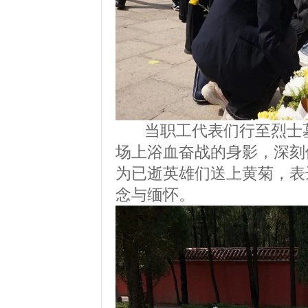
当职工代表们行至烈士墓
场上浴血奋战的身影，深刻
为已逝英雄们送上黄菊，表
念与缅怀。