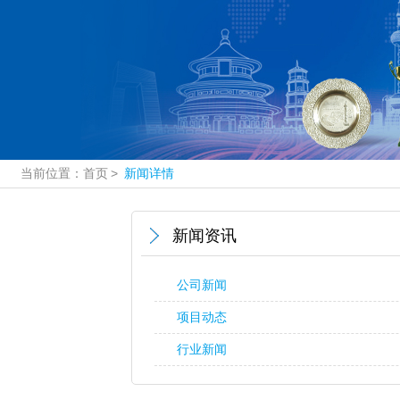
当前位置：
首页
>
新闻详情
新闻资讯
公司新闻
项目动态
行业新闻