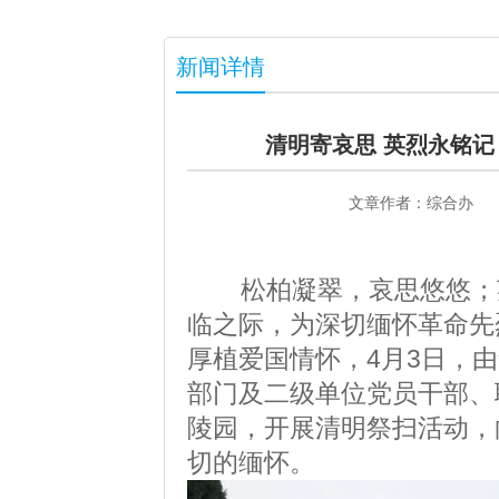
新闻详情
清明寄哀思 英烈永铭记
文章作者：
综合办
松柏凝翠，哀思悠悠；英
临之际，为深切缅怀革命先
厚植爱国情怀，4月3日，
部门及二级单位党员干部、
陵园
，开展清明祭扫活动，
切的缅怀。