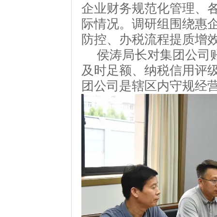
企业财务规范化管理、
际情况。调研组围绕惠
防控、办税流程提质增
侯涛局长对集团公司
及时足额、纳税信用评
团公司是辖区内守规经