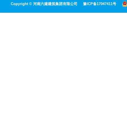
Copyright © 河南六建建筑集团有限公司
豫ICP备17047411号