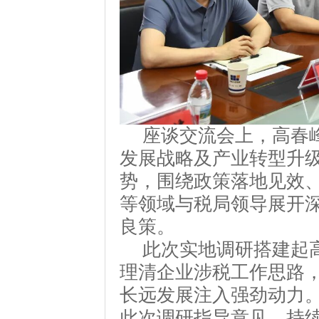
座谈交流会上，高春
发展战略及产业转型升
势，围绕政策落地见效
等领域与税局领导展开
良策。
此次实地调研搭建起
理清企业涉税工作思路
长远发展注入强劲动力
此次调研指导意见，持