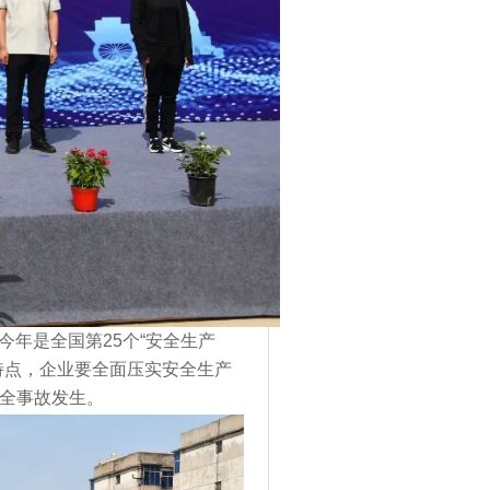
年是全国第25个“安全生产
特点，企业要全面压实安全生产
全事故发生。