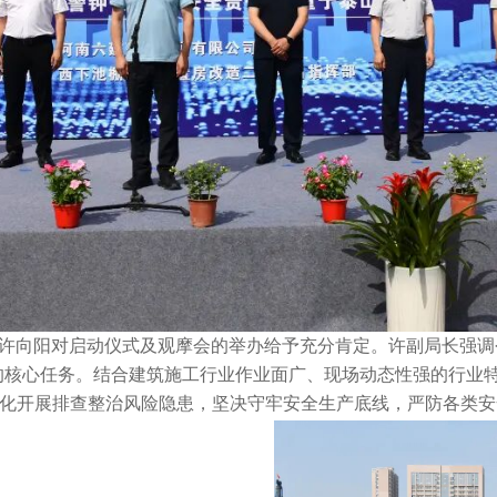
许向阳对启动仪式及观摩会的举办给予充分肯定。许副局长强调今
的核心任务。结合建筑施工行业作业面广、现场动态性强的行业
化开展排查整治风险隐患，坚决守牢安全生产底线，严防各类安