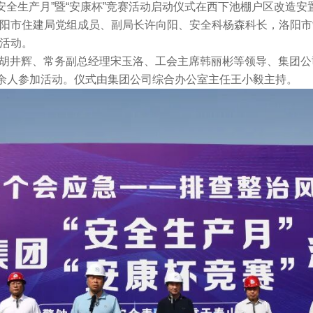
年“安全生产月”暨“安康杯”竞赛活动启动仪式在西下池棚户区改造
阳市住建局党组成员、副局长许向阳、安全科杨森科长，洛阳市
活动。
胡井辉、常务副总经理宋玉洛、工会主席韩丽彬等领导、集团公
0余人参加活动。仪式由集团公司综合办公室主任王小毅主持。