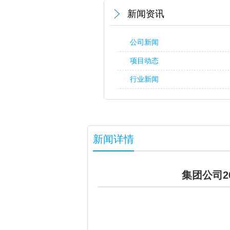
新闻资讯
公司新闻
项目动态
行业新闻
新闻详情
集团公司2