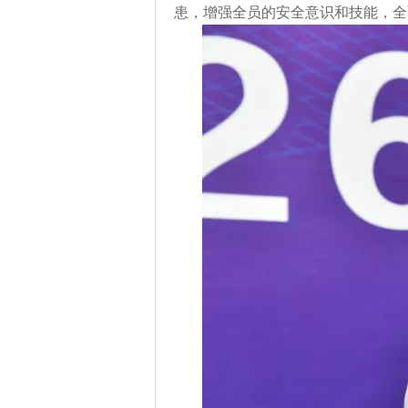
患，增强全员的安全意识和技能，全