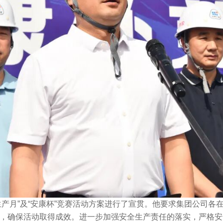
生产月”及“安康杯”竞赛活动方案进行了宣贯。他要求集团公司各
，确保活动取得成效。进一步加强安全生产责任的落实，严格安