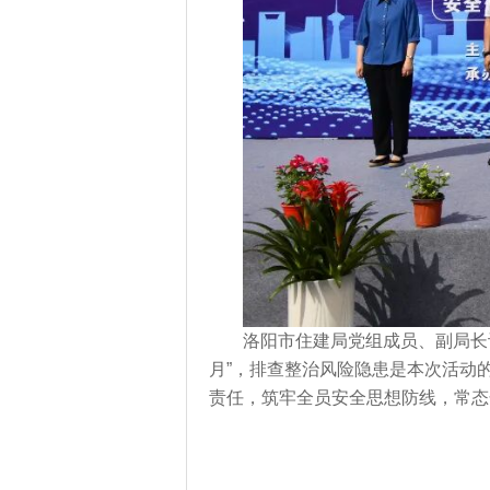
洛阳市住建局党组成员、副局长
月”，排查整治风险隐患是本次活动
责任，筑牢全员安全思想防线，常态